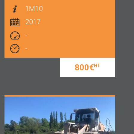
1M10
2017
-
-
800€
HT