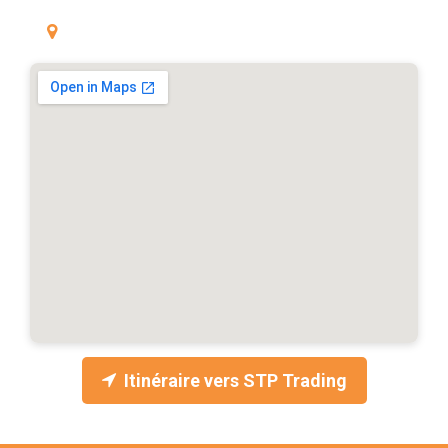
Venez nous rendre visite
STP Trading
, 102 Rue d'Ham, 62190 Lillers
Itinéraire vers STP Trading