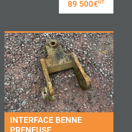
89 500€
HT
INTERFACE BENNE
PRENEUSE