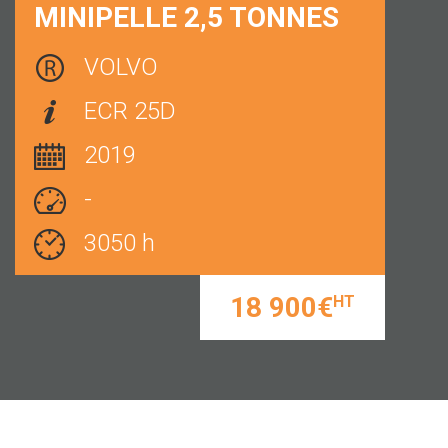
MINIPELLE 2,5 TONNES
VOLVO
ECR 25D
2019
-
3050 h
18 900€
HT