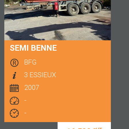
SEMI BENNE
BFG
3 ESSIEUX
2007
-
-