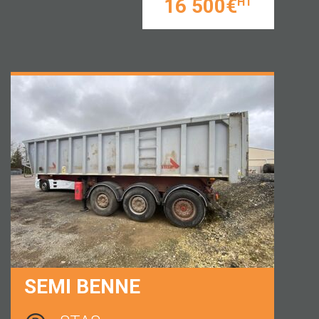
16 500€
HT
SEMI BENNE