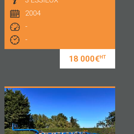
3 ESSIEUX
2004
-
-
18 000€
HT