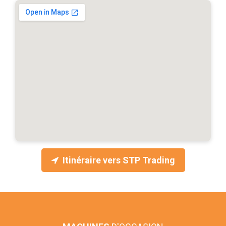
Itinéraire vers STP Trading