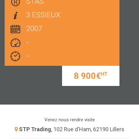
STAS
3 ESSIEUX
2007
-
-
8 900€
HT
Venez nous rendre visite
STP Trading
, 102 Rue d'Ham, 62190 Lillers