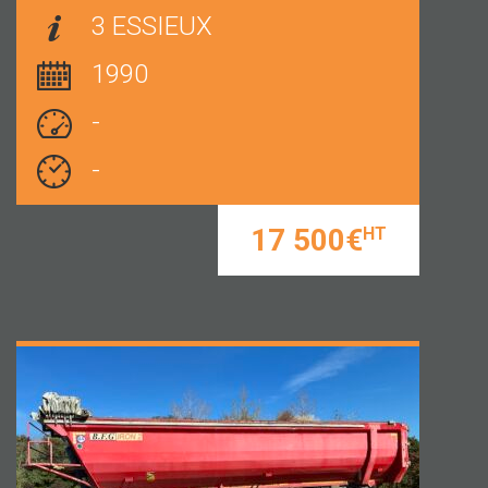
3 ESSIEUX
1990
-
-
17 500€
HT