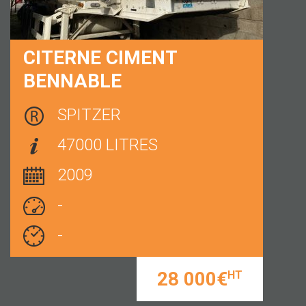
CITERNE CIMENT
BENNABLE
SPITZER
47000 LITRES
2009
-
-
28 000€
HT