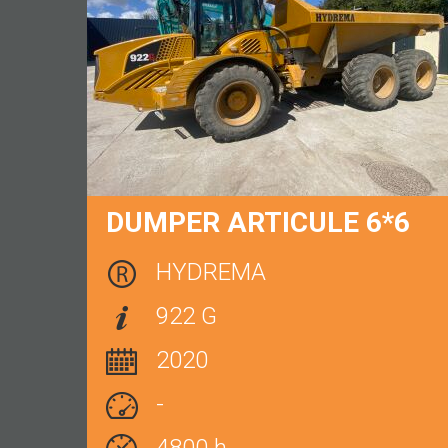
DUMPER ARTICULE 6*6
HYDREMA
922 G
2020
-